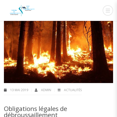
13 MAI 2019
ADMIN
ACTUALITÉS
Obligations légales de
débroussaillement