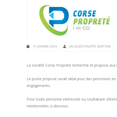
31 JANVIER 2024
JACQUES-PHILIPPE SANTONI
La société Corse Propreté recherche et propose aux r
Le poste proposé serait idéal pour des personnes en q
engagements.
Pour toute personne intéressée ou souhaitant obtenir
mentionnées ci-dessous :