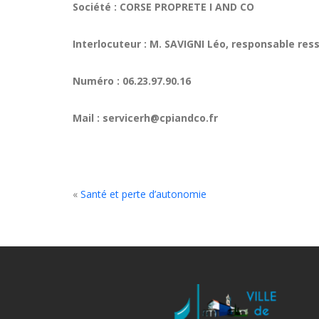
Société : CORSE PROPRETE I AND CO
Interlocuteur : M. SAVIGNI Léo, responsable re
Numéro : 06.23.97.90.16
Mail : servicerh@cpiandco.fr
«
Santé et perte d’autonomie