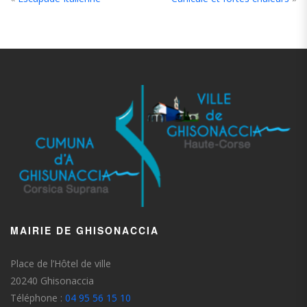
MAIRIE DE GHISONACCIA
Place de l’Hôtel de ville
20240 Ghisonaccia
Téléphone :
04 95 56 15 10