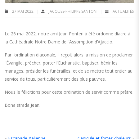
27 MAI 2022
JACQUES-PHILIPPE SANTONI
ACTUALITÉS
Le 26 mai 2022, notre ami Jean Ponteri à été ordonné diacre à
la Cathéadrale Notre Dame de l’Assomption d’Ajaccio.
Par l’ordination diaconale, il reçoit alors la mission de proclamer
l’Évangile, prêcher, porter l’Eucharistie, baptiser, bénir les
mariages, présider les funérailles, et de se mettre tout entier au
service de tous, particulièrement des plus pauvres.
Nous le félicitions pour cette ordination de servir comme prêtre.
Bona strada Jean.
«
Escapade Italienne
Canicule et fortes chaleurs
»