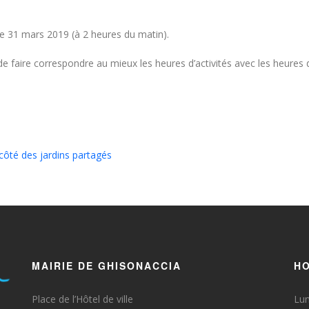
he 31 mars 2019 (à 2 heures du matin).
faire correspondre au mieux les heures d’activités avec les heures d’en
côté des jardins partagés
MAIRIE DE GHISONACCIA
HO
Place de l’Hôtel de ville
Lun