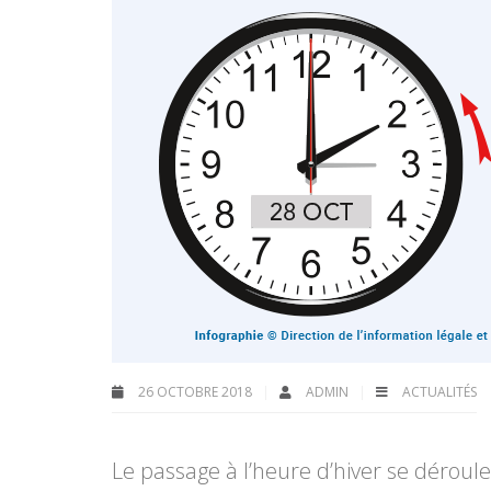
26 OCTOBRE 2018
ADMIN
ACTUALITÉS
Le passage à l’heure d’hiver se dérou