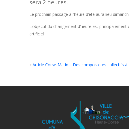
sera 2 heures.
Le prochain passage à l’heure d’été aura lieu dimanc
L’objectif du changement d’heure est principalement de 
artificiel.
«
Article Corse-Matin – Des composteurs collectifs à 