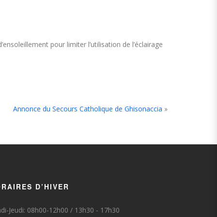
soleillement pour limiter l’utilisation de l’éclairage
Annonce du Secours Catholique de Ghisonaccia
»
RAIRES D’HIVER
di-Jeudi: 08h00-12h00 / 13h30 - 17h30