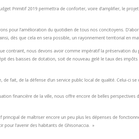
 Primitif 2019 permettra de conforter, voire d’amplifier, le projet de
s pour l’amélioration du quotidien de tous nos concitoyens. D’abo
ainsi, dès que cela en sera possible, un rayonnement territorial en ma
 contraint, nous devons avoir comme impératif la préservation du pou
t des baisses de dotation, soit de nouveau gelé le taux des impôts l
de fait, de la défense d’un service public local de qualité. Celui-ci 
ation financière de la ville, nous offre encore de belles perspectives d
if principal de maîtriser encore un peu plus les dépenses de fonct
ir pour l’avenir des habitants de Ghisonaccia. »