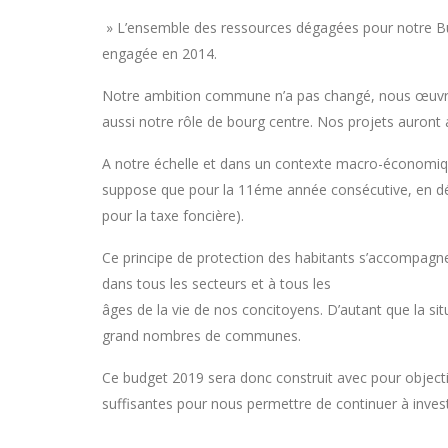
» L’ensemble des ressources dégagées pour notre Budget
engagée en 2014.
Notre ambition commune n’a pas changé, nous œuvron
aussi notre rôle de bourg centre. Nos projets auront 
A notre échelle et dans un contexte macro-économique
suppose que pour la 11éme année consécutive, en dépi
pour la taxe foncière).
Ce principe de protection des habitants s’accompagne, 
dans tous les secteurs et à tous les
âges de la vie de nos concitoyens. D’autant que la situ
grand nombres de communes.
Ce budget 2019 sera donc construit avec pour object
suffisantes pour nous permettre de continuer à invest