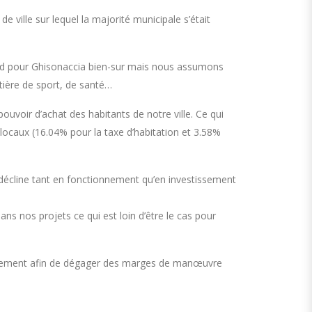
 ville sur lequel la majorité municipale s’était
rd pour Ghisonaccia bien-sur mais nous assumons
tière de sport, de santé…
voir d’achat des habitants de notre ville. Ce qui
ocaux (16.04% pour la taxe d’habitation et 3.58%
se décline tant en fonctionnement qu’en investissement
ans nos projets ce qui est loin d’être le cas pour
ionnement afin de dégager des marges de manœuvre