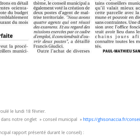
ulé le lundi 18 février.
s dans notre onglet » conseil municipal »
https://ghisonaccia.fr/consei
cipal rapport présenté durant le conseil) :