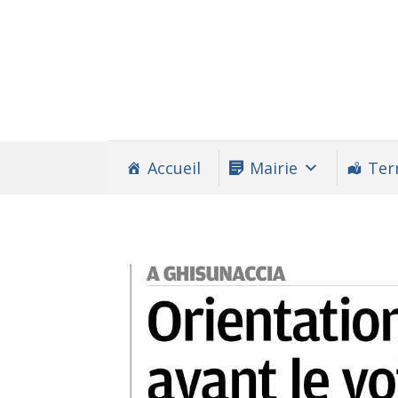
Accueil
Mairie
Terr