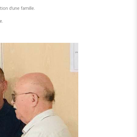
ion d’une famille.
e.