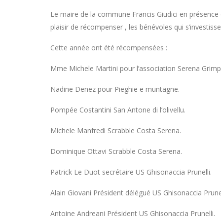
Le maire de la commune Francis Giudici en présence de
plaisir de récompenser , les bénévoles qui s’investissen
Cette année ont été récompensées :
Mme Michele Martini pour l’association Serena Grimp
Nadine Denez pour Pieghie e muntagne.
Pompée Costantini San Antone di l’olivellu.
Michele Manfredi Scrabble Costa Serena.
Dominique Ottavi Scrabble Costa Serena.
Patrick Le Duot secrétaire US Ghisonaccia Prunelli.
Alain Giovani Président délégué US Ghisonaccia Prunel
Antoine Andreani Président US Ghisonaccia Prunelli.