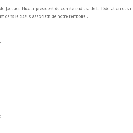
 Jacques Nicolai président du comité sud est de la fédération des mé
t dans le tissus associatif de notre territoire .
.
li.