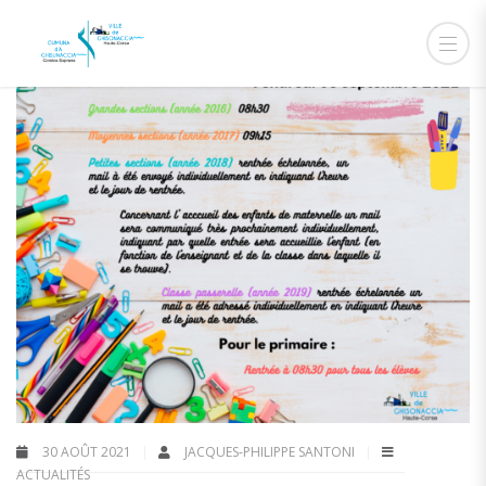
30 AOÛT 2021
JACQUES-PHILIPPE SANTONI
ACTUALITÉS