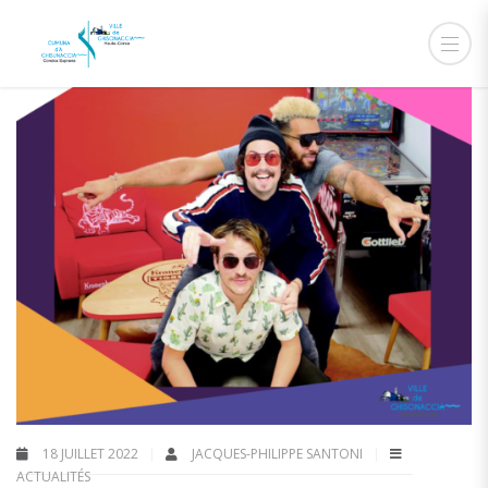
18 JUILLET 2022
JACQUES-PHILIPPE SANTONI
ACTUALITÉS