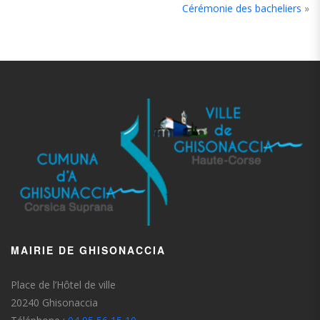
Cérémonie des bacheliers
»
MAIRIE DE GHISONACCIA
Place de l’Hôtel de ville
20240 Ghisonaccia