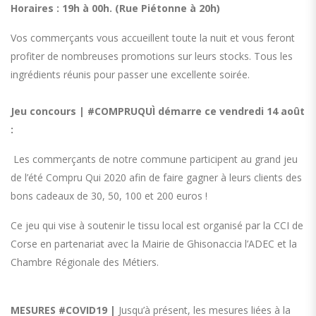
Horaires : 19h à 00h. (Rue Piétonne à 20h)
Vos commerçants vous accueillent toute la nuit et vous feront
profiter de nombreuses promotions sur leurs stocks. Tous les
ingrédients réunis pour passer une excellente soirée.
Jeu concours |
#
COMPRUQUÌ
démarre ce vendredi 14 août
:
Les c
ommerçants
de notre commune participent au grand jeu
de l’été Compru Qui 2020 afin de faire gagner à leurs clients des
bons cadeaux de 30, 50, 100 et 200 euros !
Ce jeu qui vise à soutenir le tissu local est organisé par la CCI de
Corse en partenariat avec la Mairie de Ghisonaccia l’ADEC et la
Chambre Régionale des Métiers.
MESURES #
COVID19
|
Jusqu’à présent, les mesures liées à la