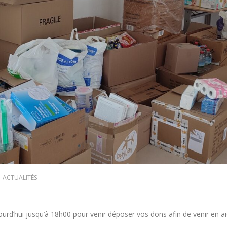
ACTUALITÉS
ourd’hui jusqu’à 18h00 pour venir déposer vos dons afin de venir en ai