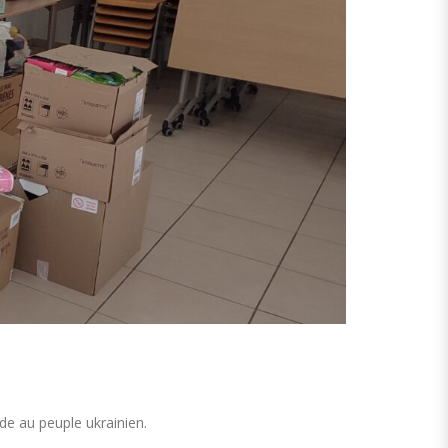
de au peuple ukrainien.