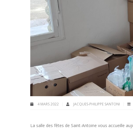
4 MARS 2022
JACQUES-PHILIPPE SANTONI
La salle des fêtes de Saint-Antoine vous accueille auj