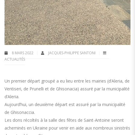
8 MARS 2022
JACQUES-PHILIPPE SANTONI
ACTUALITÉS
Un premier départ groupé a eu lieu entre les mairies (d’Aleria, de
Ventiseri, de Prunelli et de Ghisonacia) assuré par la municipalité
d’Aleria.
Aujourd’hui, un deuxième départ est assuré par la municipalité
de Ghisonaccia.
Les dons récoltés à la salle des fêtes de Saint-Antoine seront
acheminés en Ukraine pour venir en aide aux nombreux sinistrés