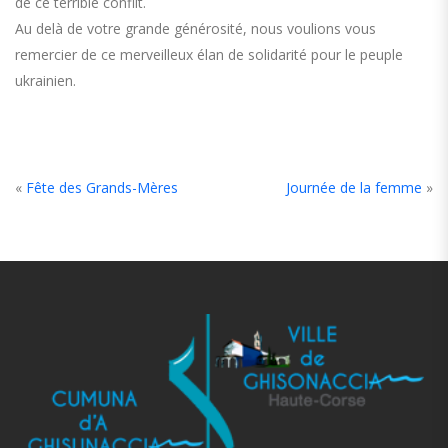
de ce terrible conflit.
Au delà de votre grande générosité, nous voulions vous
remercier de ce merveilleux élan de solidarité pour le peuple
ukrainien.
«
Fête des Grands-Mères
Journée de la femme
»