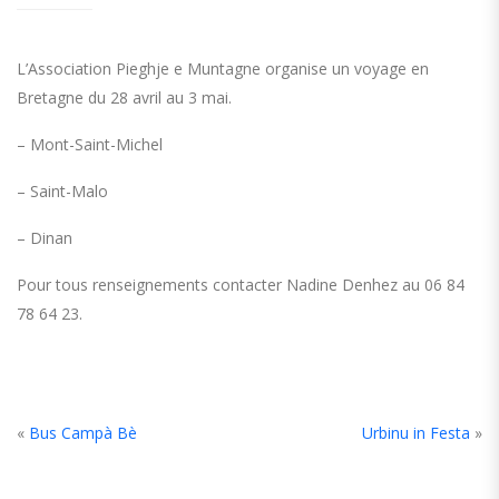
L’Association Pieghje e Muntagne organise un voyage en
Bretagne du 28 avril au 3 mai.
– Mont-Saint-Michel
– Saint-Malo
– Dinan
Pour tous renseignements contacter Nadine Denhez au 06 84
78 64 23.
«
Bus Campà Bè
Urbinu in Festa
»