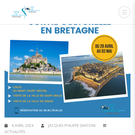
8 AVRIL 2024
JACQUES-PHILIPPE SANTONI
ACTUALITÉS