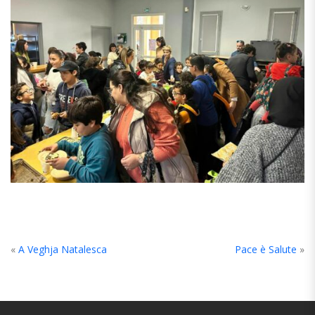
«
A Veghja Natalesca
Pace è Salute
»