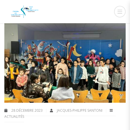
28 DÉCEMBRE 2023
JACQUES-PHILIPPE SANTONI
ACTUALITÉS