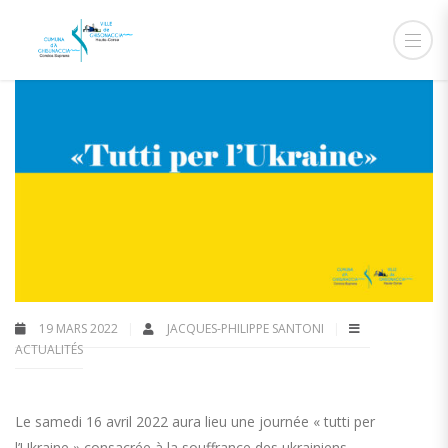
19 MARS 2022
JACQUES-PHILIPPE SANTONI
ACTUALITÉS
Le samedi 16 avril 2022 aura lieu une journée « tutti per
l’Ukraine » consacrée à la souffrance des ukrainiens.