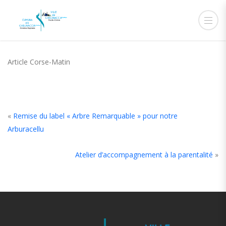
18 AVRIL 2019
ADMIN
ACTUALITÉS
Article Corse-Matin
«
Remise du label « Arbre Remarquable » pour notre
Arburacellu
Atelier d’accompagnement à la parentalité
»