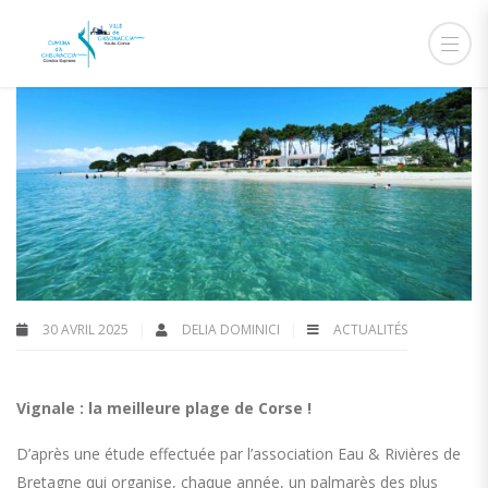
30 AVRIL 2025
DELIA DOMINICI
ACTUALITÉS
Vignale : la meilleure plage de Corse !
D’après une étude effectuée par
l’association Eau & Rivières de
Bretagne qui organise, chaque année, un palmarès des plus