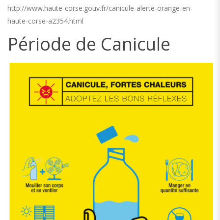
http://www.haute-corse.gouv.fr/canicule-alerte-orange-en-
haute-corse-a2354.html
Période de Canicule