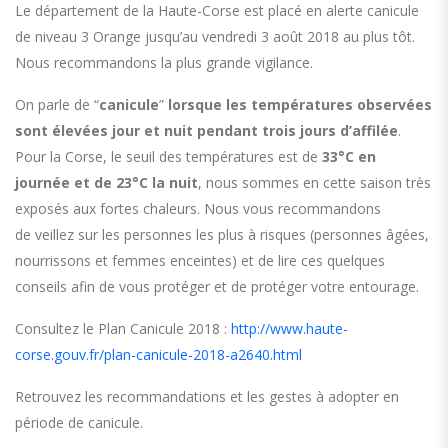
Le département de la Haute-Corse est placé en alerte canicule
de niveau 3 Orange jusqu’au vendredi 3 août 2018 au plus tôt.
Nous recommandons la plus grande vigilance.
On parle de “
canicule
”
lorsque les températures observées
sont élevées jour et nuit pendant trois jours d’affilée
.
Pour la Corse, le seuil des températures est de
33°C en
journée et de 23°C la nuit
, nous sommes en cette saison très
exposés aux fortes chaleurs. Nous vous recommandons
de veillez sur les personnes les plus à risques (personnes âgées,
nourrissons et femmes enceintes) et de lire ces quelques
conseils afin de vous protéger et de protéger votre entourage.
Consultez le Plan Canicule 2018 :
http://www.haute-
corse.gouv.fr/plan-canicule-2018-a2640.html
Retrouvez les recommandations et les gestes à adopter en
période de canicule.