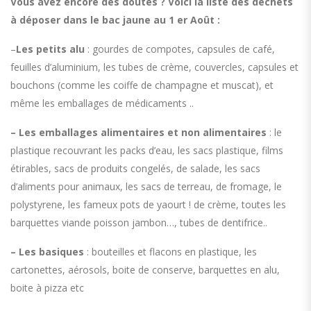
Vous avez encore des doutes ? Voici la liste des déchets
à déposer dans le bac jaune au 1 er Août :
–
Les petits alu
: gourdes de compotes, capsules de café,
feuilles d’aluminium, les tubes de crème, couvercles, capsules et
bouchons (comme les coiffe de champagne et muscat), et
même les emballages de médicaments ..
– Les emballages alimentaires et non alimentaires
: le
plastique recouvrant les packs d’eau, les sacs plastique, films
étirables, sacs de produits congelés, de salade, les sacs
d’aliments pour animaux, les sacs de terreau, de fromage, le
polystyrene, les fameux pots de yaourt ! de crème, toutes les
barquettes viande poisson jambon…, tubes de dentifrice..
– Les basiques
: bouteilles et flacons en plastique, les
cartonettes, aérosols, boite de conserve, barquettes en alu,
boite à pizza etc