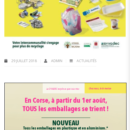
29 JUILLET 2018
ADMIN
ACTUALITÉS