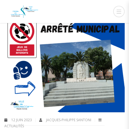
12 JUIN 2023
JACQUES-PHILIPPE SANTONI
ACTUALITÉS