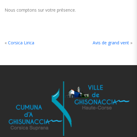
Nous comptons sur votre présence.
«
Corsica Lirica
Avis de grand vent
»