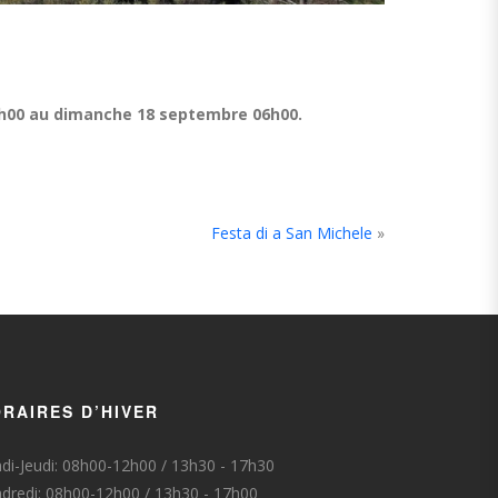
6h00 au dimanche 18 septembre 06h00.
Festa di a San Michele
»
RAIRES D’HIVER
di-Jeudi: 08h00-12h00 / 13h30 - 17h30
dredi: 08h00-12h00 / 13h30 - 17h00