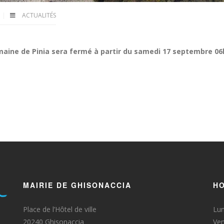
ACTUALITÉS
maine de Pinia sera fermé à partir du samedi 17 septembre 0
MAIRIE DE GHISONACCIA
HO
Place de l’Hôtel de ville
Lun
20240 Ghisonaccia
Ven