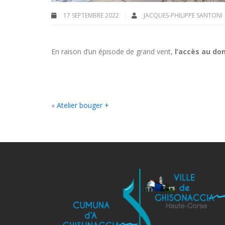
17 SEPTEMBRE 2022
JACQUES-PHILIPPE SANTONI
En raison d’un épisode de grand vent,
l’accès au do
«
Atelier bouger +