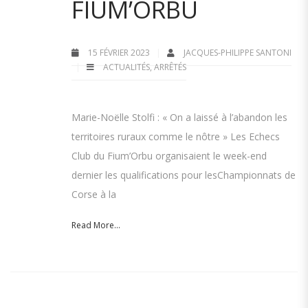
FIUM’ORBU
15 FÉVRIER 2023
JACQUES-PHILIPPE SANTONI
ACTUALITÉS
,
ARRÊTÉS
Marie-Noëlle Stolfi : « On a laissé à l’abandon les
territoires ruraux comme le nôtre » Les Echecs
Club du Fium’Orbu organisaient le week-end
dernier les qualifications pour lesChampionnats de
Corse à la
Read More...