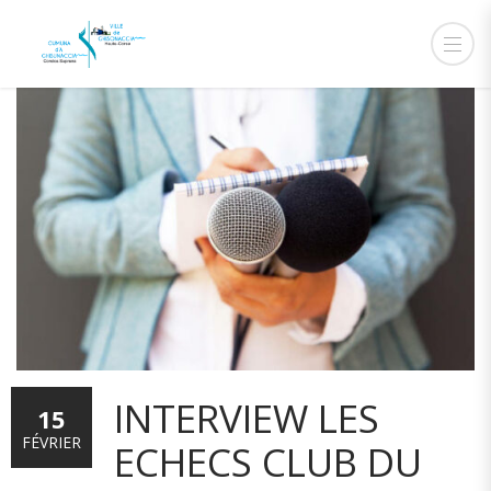
INTERVIEW LES
15
FÉVRIER
ECHECS CLUB DU