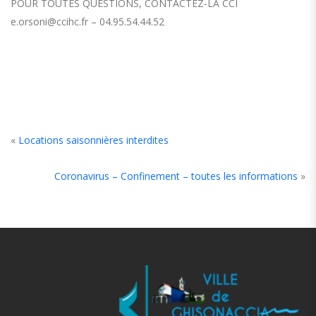
POUR TOUTES QUESTIONS, CONTACTEZ-LA CCI
e.orsoni@ccihc.fr – 04.95.54.44.52
«
Locations saisonnières interdites
Coronavirus – Confinement – toutes les informations
»