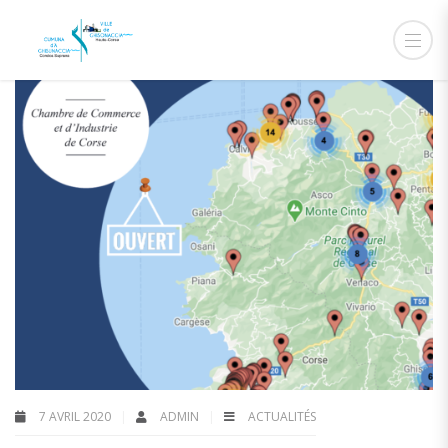
7 AVRIL 2020
ADMIN
ACTUALITÉS