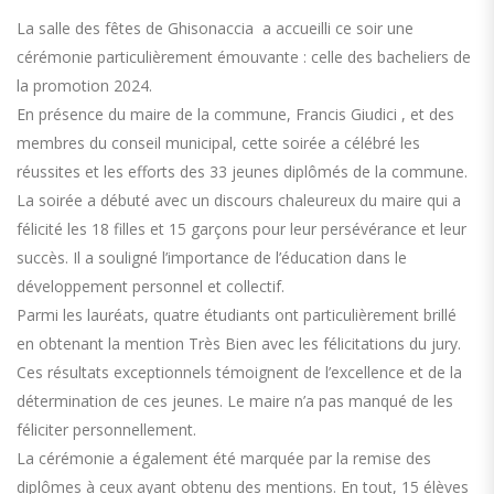
La salle des fêtes de Ghisonaccia a accueilli ce soir une
cérémonie particulièrement émouvante : celle des bacheliers de
la promotion 2024.
En présence du maire de la commune, Francis Giudici , et des
membres du conseil municipal, cette soirée a célébré les
réussites et les efforts des 33 jeunes diplômés de la commune.
La soirée a débuté avec un discours chaleureux du maire qui a
félicité les 18 filles et 15 garçons pour leur persévérance et leur
succès. Il a souligné l’importance de l’éducation dans le
développement personnel et collectif.
Parmi les lauréats, quatre étudiants ont particulièrement brillé
en obtenant la mention Très Bien avec les félicitations du jury.
Ces résultats exceptionnels témoignent de l’excellence et de la
détermination de ces jeunes. Le maire n’a pas manqué de les
féliciter personnellement.
La cérémonie a également été marquée par la remise des
diplômes à ceux ayant obtenu des mentions. En tout, 15 élèves