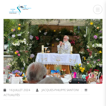
16 JUILLET 2024
JACQUES-PHILIPPE SANTONI
ACTUALITÉS