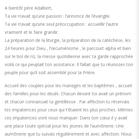
A bientôt père Adalbert,
Ta vie n’avait qu’une passion : l’annonce de l’évangile.
Ta vie n’avait qu’une seul préoccupation : accueillir l’autre
vraiment et le faire grandir.
La préparation de la liturgie, la préparation de la catéchèse, les
24 heures pour Dieu , l’œcuménisme , le parcourt alpha et bien
sur le bol de riz, la messe quotidienne avec ta garde rapprochée
voilà ce qui peuplait ton assistance. Il fallait que tu réunisses ton
peuple pour qu’il soit assemblé pour la Prière.
Accueil des couples pour les mariages et les baptêmes , accueil
des familles pour les deuils. Chacun devant toi avait un prénom
et chacun connaissait ta gentillesse . Par affection tu réservais
tes impatiences pour ceux qui t’étaient les plus proches. Mêmes
ces impatiences vont nous manquer. Dans ton cœur il y avait
une place toute spécial pour les jeunes de l’aumônerie. Une
aumônerie que tu suivais régulièrement et avec affection. Nous