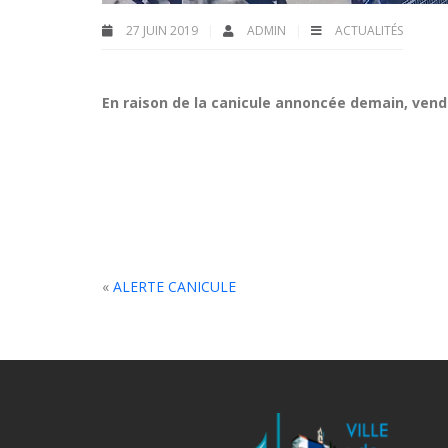
27 JUIN 2019
ADMIN
ACTUALITÉS
En raison de la canicule annoncée demain, vendr
«
ALERTE CANICULE