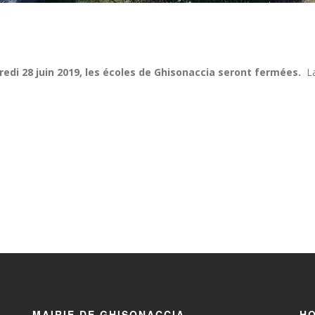
edi 28 juin 2019, les écoles de Ghisonaccia seront fermées.
La
MAIRIE DE GHISONACCIA
HO