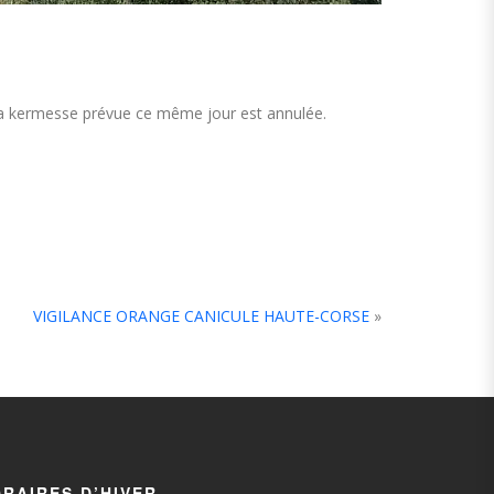
 kermesse prévue ce même jour est annulée.
VIGILANCE ORANGE CANICULE HAUTE-CORSE
»
RAIRES D’HIVER