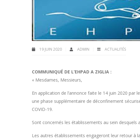
19 JUIN 2020
ADMIN
ACTUALITÉS
COMMUNIQUÉ DE L’EHPAD A ZIGLIA :
« Mesdames, Messieurs,
En application de l’annonce faite le 14 juin 2020 par l
une phase supplémentaire de déconfinement sécurisé
COVID-19.
Sont concernés les établissements au sein desquels a
Les autres établissements engageront leur retour à l