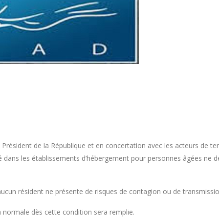
e Président de la République et en concertation avec les acteurs de ter
 dans les établissements d’hébergement pour personnes âgées ne déc
ucun résident ne présente de risques de contagion ou de transmission
a normale dès cette condition sera remplie.