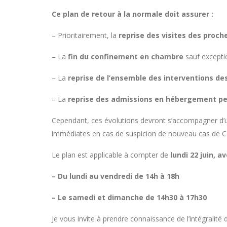
Ce plan de retour à la normale doit assurer :
– Prioritairement, la
reprise des visites des proc
– La
fin du confinement en chambre
sauf exceptio
– La
reprise de l’ensemble des interventions de
– La
reprise des admissions en hébergement p
Cependant, ces évolutions devront s’accompagner d’une
immédiates en cas de suspicion de nouveau cas de COVI
Le plan est applicable à compter de
lundi 22 juin, a
– Du lundi au vendredi de 14h à 18h
– Le samedi et dimanche de 14h30 à 17h30
Je vous invite à prendre connaissance de l’intégralit