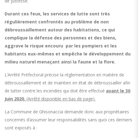
de justesse.
Durant ces feux, les services de lutte sont très
régulièrement confrontés au problème de non
débroussaillement autour des habitations, ce qui
complique la défense des personnes et des biens,
aggrave le risque encouru par les pompiers et les
habitants eux-mêmes et empêche le développement du
milieu naturel menaçant ainsi la faune et la flore.
L’Arrêté Préfectoral précise la réglementation en matière de
débroussaillement et de maintien en état de débroussailler afin
de lutter contre les incendies qui doit être effectué
avant le 30
Juin 2020.
(Arrêté disponible en bas de page).
La Commune de Ghisonaccia demande donc aux propriétaires
concernés d’assumer leur responsabilités sans quoi ces derniers
sont exposés à :