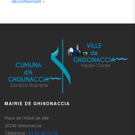
déconfinement
»
MAIRIE DE GHISONACCIA
Place de l’Hôtel de ville
20240 Ghisonaccia
Téléphone :
04 95 56 15 10