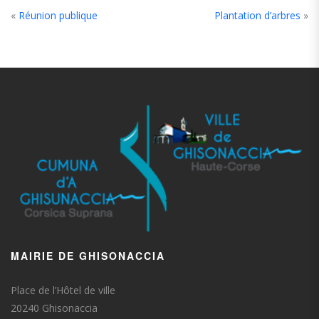
«
Réunion publique
Plantation d’arbres
»
MAIRIE DE GHISONACCIA
Place de l’Hôtel de ville
20240 Ghisonaccia