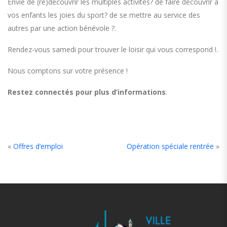
Envie de (re)découvrir les multiples activités? de faire découvrir à
vos enfants les joies du sport? de se mettre au service des
autres par une action bénévole ?.
Rendez-vous samedi pour trouver le loisir qui vous correspond !.
Nous comptons sur votre présence !
Restez connectés pour plus d’informations
.
«
Offres d’emploi
Opération spéciale rentrée
»