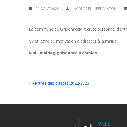
31 AOÛT 2022
JACQUES-PHILIPPE SANTONI
La commune de Ghisonaccia recrute personnel d’entre
CV et lettre de motivation à adresser à la mairie.
Mail: mairie@ghisonaccia.corsica
«
Rentrée des classes 2022/2023