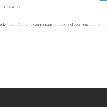
ACTUALITÉS
tien pour bâtiments communaux et personnel pour l’encadrement de l