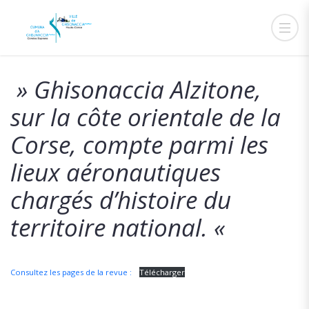
3 JANVIER 2019
ADMIN
ACTUALITÉS
» Ghisonaccia Alzitone,
sur la côte orientale de la
Corse, compte parmi les
lieux aéronautiques
chargés d’histoire du
territoire national. «
Consultez les pages de la revue :
Télécharger