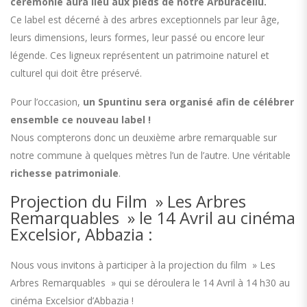
cérémonie aura lieu aux pieds de notre Arburacellu.
Ce label est décerné à des arbres exceptionnels par leur âge,
leurs dimensions, leurs formes, leur passé ou encore leur
légende. Ces ligneux représentent un patrimoine naturel et
culturel qui doit être préservé.
Pour l’occasion,
un Spuntinu sera organisé afin de célébrer
ensemble ce nouveau label !
Nous compterons donc un deuxième arbre remarquable sur
notre commune à quelques mètres l’un de l’autre. Une véritable
richesse patrimoniale
.
Projection du Film » Les Arbres
Remarquables » le 14 Avril au cinéma
Excelsior, Abbazia :
Nous vous invitons à participer à la projection du film » Les
Arbres Remarquables » qui se déroulera le 14 Avril à 14 h30 au
cinéma Excelsior d’Abbazia !