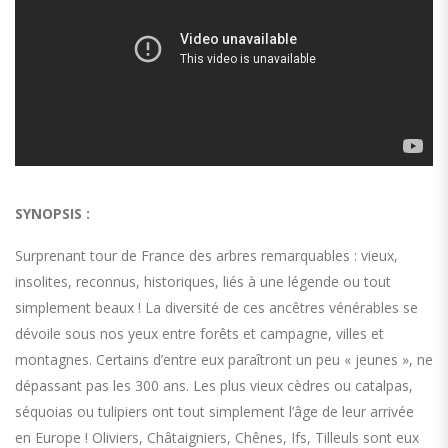
SYNOPSIS :
Surprenant tour de France des arbres remarquables : vieux,
insolites, reconnus, historiques, liés à une légende ou tout
simplement beaux ! La diversité de ces ancêtres vénérables se
dévoile sous nos yeux entre forêts et campagne, villes et
montagnes. Certains d’entre eux paraîtront un peu « jeunes », ne
dépassant pas les 300 ans. Les plus vieux cèdres ou catalpas,
séquoias ou tulipiers ont tout simplement l’âge de leur arrivée
en Europe ! Oliviers, Châtaigniers, Chênes, Ifs, Tilleuls sont eux