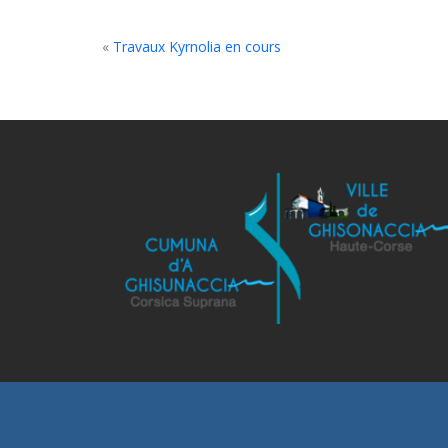
«
Travaux Kyrnolia en cours