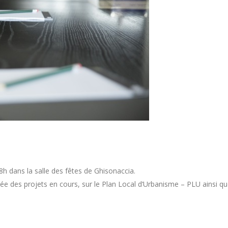
18h dans la salle des fêtes de
Ghisonaccia
.
cée des projets en cours, sur le Plan Local d’Urbanisme – PLU ainsi q