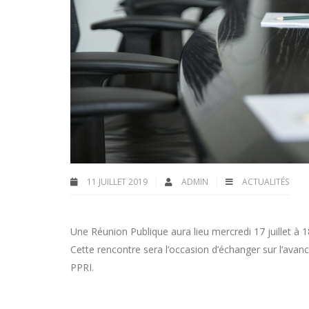
11 JUILLET 2019
ADMIN
ACTUALITÉS
Une
Réunion Publique
aura lieu mercredi 17 juillet à 
Cette rencontre sera l’occasion d’échanger sur l’avan
PPRI.