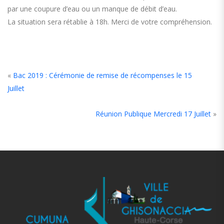
par une coupure d’eau ou un manque de débit d’eau.
La situation sera rétablie à 18h. Merci de votre compréhension.
«
Bac 2019 : Cérémonie de remise de récompenses le 15
Juillet
Réunion Publique Mercredi 17 Juillet
»