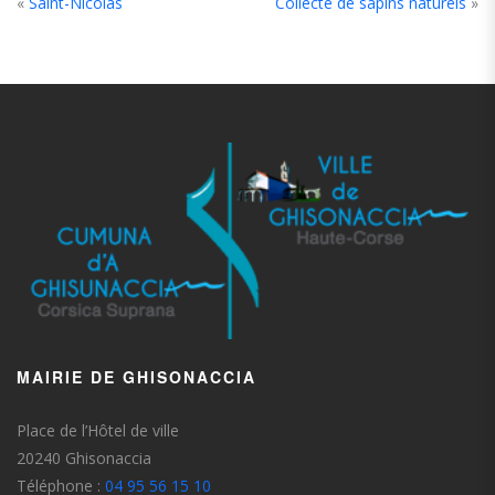
«
Saint-Nicolas
Collecte de sapins naturels
»
MAIRIE DE GHISONACCIA
Place de l’Hôtel de ville
20240 Ghisonaccia
Téléphone :
04 95 56 15 10