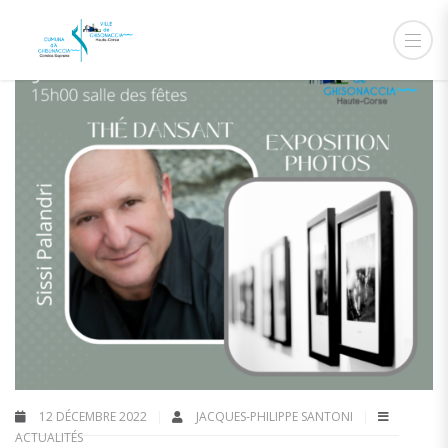
12 DÉCEMBRE 2022
JACQUES-PHILIPPE SANTONI
ACTUALITÉS