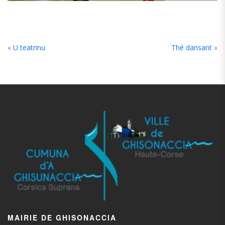
«
U teatrinu
Thé dansant
»
MAIRIE DE GHISONACCIA