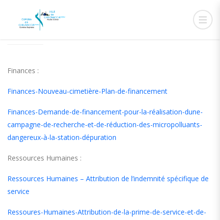
17 JUILLET 2018
ADMIN
ACTUALITÉS
,
CONSEILS
MUNICIPAUX
Finances :
Finances-Nouveau-cimetière-Plan-de-financement
Finances-Demande-de-financement-pour-la-réalisation-dune-
campagne-de-recherche-et-de-réduction-des-micropolluants-
dangereux-à-la-station-dépuration
Ressources Humaines :
Ressources Humaines – Attribution de l’indemnité spécifique de
service
Ressoures-Humaines-Attribution-de-la-prime-de-service-et-de-